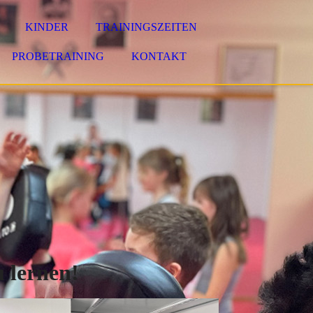
KINDER
TRAININGSZEITEN
PROBETRAINING
KONTAKT
u lernen!