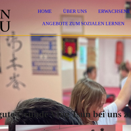
HOME
ÜBER UNS
ERWACHSENE
ANGEBOTE ZUM SOZIALEN LERNEN
gute Gründe Ving Tsun bei uns z