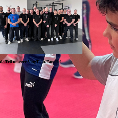
de Teil unserer VingTsun-Familie!