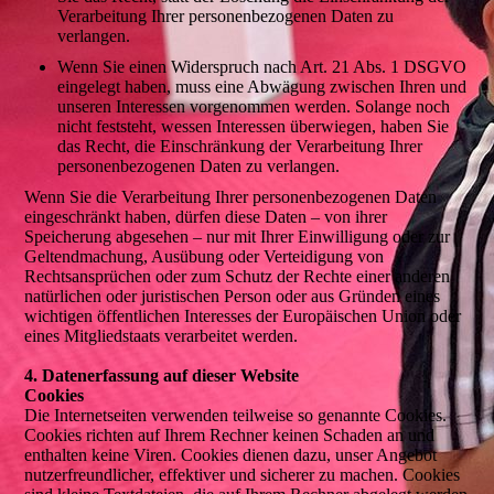
Verarbeitung Ihrer personenbezogenen Daten zu
verlangen.
Wenn Sie einen Widerspruch nach Art. 21 Abs. 1 DSGVO
eingelegt haben, muss eine Abwägung zwischen Ihren und
unseren Interessen vorgenommen werden. Solange noch
nicht feststeht, wessen Interessen überwiegen, haben Sie
das Recht, die Einschränkung der Verarbeitung Ihrer
personenbezogenen Daten zu verlangen.
Wenn Sie die Verarbeitung Ihrer personenbezogenen Daten
eingeschränkt haben, dürfen diese Daten – von ihrer
Speicherung abgesehen – nur mit Ihrer Einwilligung oder zur
Geltendmachung, Ausübung oder Verteidigung von
Rechtsansprüchen oder zum Schutz der Rechte einer anderen
natürlichen oder juristischen Person oder aus Gründen eines
wichtigen öffentlichen Interesses der Europäischen Union oder
eines Mitgliedstaats verarbeitet werden.
4. Datenerfassung auf dieser Website
Cookies
Die Internetseiten verwenden teilweise so genannte Cookies.
Cookies richten auf Ihrem Rechner keinen Schaden an und
enthalten keine Viren. Cookies dienen dazu, unser Angebot
nutzerfreundlicher, effektiver und sicherer zu machen. Cookies