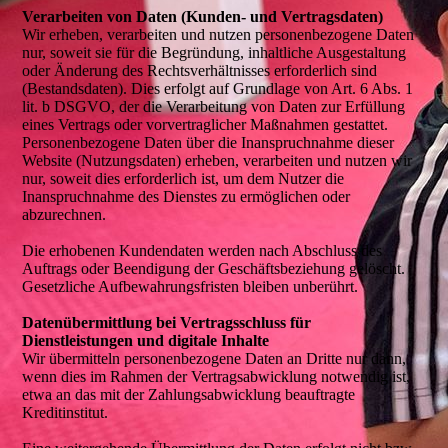
Verarbeiten von Daten (Kunden- und Vertragsdaten)
Wir erheben, verarbeiten und nutzen personenbezogene Daten
nur, soweit sie für die Begründung, inhaltliche Ausgestaltung
oder Änderung des Rechtsverhältnisses erforderlich sind
(Bestandsdaten). Dies erfolgt auf Grundlage von Art. 6 Abs. 1
lit. b DSGVO, der die Verarbeitung von Daten zur Erfüllung
eines Vertrags oder vorvertraglicher Maßnahmen gestattet.
Personenbezogene Daten über die Inanspruchnahme dieser
Website (Nutzungsdaten) erheben, verarbeiten und nutzen wir
nur, soweit dies erforderlich ist, um dem Nutzer die
Inanspruchnahme des Dienstes zu ermöglichen oder
abzurechnen.
Die erhobenen Kundendaten werden nach Abschluss des
Auftrags oder Beendigung der Geschäftsbeziehung gelöscht.
Gesetzliche Aufbewahrungsfristen bleiben unberührt.
Datenübermittlung bei Vertragsschluss für
Dienstleistungen und digitale Inhalte
Wir übermitteln personenbezogene Daten an Dritte nur dann,
wenn dies im Rahmen der Vertragsabwicklung notwendig ist,
etwa an das mit der Zahlungsabwicklung beauftragte
Kreditinstitut.