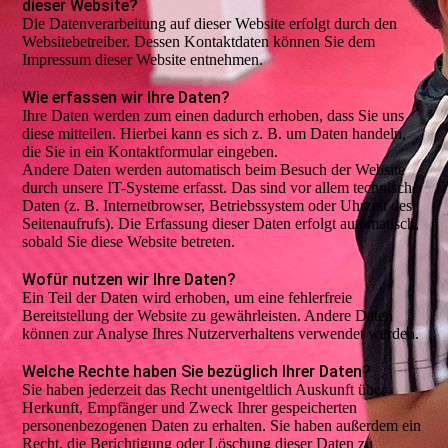
dieser Website?
Die Datenverarbeitung auf dieser Website erfolgt durch den
Websitebetreiber. Dessen Kontaktdaten können Sie dem
Impressum dieser Website entnehmen.
Wie erfassen wir Ihre Daten?
Ihre Daten werden zum einen dadurch erhoben, dass Sie uns
diese mitteilen. Hierbei kann es sich z. B. um Daten handeln,
die Sie in ein Kontaktformular eingeben.
Andere Daten werden automatisch beim Besuch der Website
durch unsere IT-Systeme erfasst. Das sind vor allem technische
Daten (z. B. Internetbrowser, Betriebssystem oder Uhrzeit des
Seitenaufrufs). Die Erfassung dieser Daten erfolgt automatisch,
sobald Sie diese Website betreten.
Wofür nutzen wir Ihre Daten?
Ein Teil der Daten wird erhoben, um eine fehlerfreie
Bereitstellung der Website zu gewährleisten. Andere Daten
können zur Analyse Ihres Nutzerverhaltens verwendet werden.
Welche Rechte haben Sie bezüglich Ihrer Daten?
Sie haben jederzeit das Recht unentgeltlich Auskunft über
Herkunft, Empfänger und Zweck Ihrer gespeicherten
personenbezogenen Daten zu erhalten. Sie haben außerdem ein
Recht, die Berichtigung oder Löschung dieser Daten zu