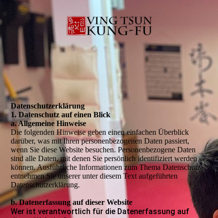
Daten­­schutz­­erklärung
1. Datenschutz auf einen Blick
a. Allgemeine Hinweise
Die folgenden Hinweise geben einen einfachen Überblick
darüber, was mit Ihren personenbezogenen Daten passiert,
wenn Sie diese Website besuchen. Personenbezogene Daten
sind alle Daten, mit denen Sie persönlich identifiziert werden
können. Ausführliche Informationen zum Thema Datenschutz
entnehmen Sie unserer unter diesem Text aufgeführten
Datenschutzerklärung.
b. Datenerfassung auf dieser Website
Wer ist verantwortlich für die Datenerfassung auf