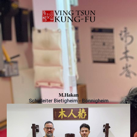
M.Hakan
Schulleiter Bietigheim - Bönnigheim