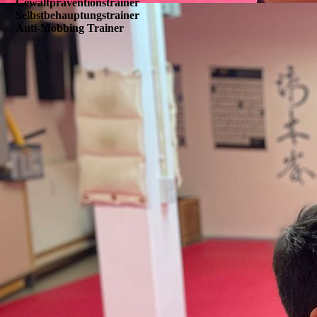
Gewaltpräventionstrainer
Selbstbehauptungstrainer
Anti-Mobbing Trainer