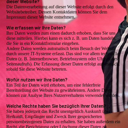
dieser Website?
Die Datenverarbeitung auf dieser Website erfolgt durch den
Websitebetreiber. Dessen Kontaktdaten können Sie dem
Impressum dieser Website entnehmen.
Wie erfassen wir Ihre Daten?
Ihre Daten werden zum einen dadurch erhoben, dass Sie uns
diese mitteilen. Hierbei kann es sich z. B. um Daten handeln,
die Sie in ein Kontaktformular eingeben.
Andere Daten werden automatisch beim Besuch der Website
durch unsere IT-Systeme erfasst. Das sind vor allem technische
Daten (z. B. Internetbrowser, Betriebssystem oder Uhrzeit des
Seitenaufrufs). Die Erfassung dieser Daten erfolgt automatisch,
sobald Sie diese Website betreten.
Wofür nutzen wir Ihre Daten?
Ein Teil der Daten wird erhoben, um eine fehlerfreie
Bereitstellung der Website zu gewährleisten. Andere Daten
können zur Analyse Ihres Nutzerverhaltens verwendet werden.
Welche Rechte haben Sie bezüglich Ihrer Daten?
Sie haben jederzeit das Recht unentgeltlich Auskunft über
Herkunft, Empfänger und Zweck Ihrer gespeicherten
personenbezogenen Daten zu erhalten. Sie haben außerdem ein
Recht, die Berichtigung oder Löschung dieser Daten zu