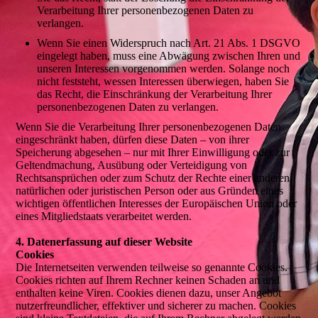
Verarbeitung Ihrer personenbezogenen Daten zu
verlangen.
Wenn Sie einen Widerspruch nach Art. 21 Abs. 1 DSGVO
eingelegt haben, muss eine Abwägung zwischen Ihren und
unseren Interessen vorgenommen werden. Solange noch
nicht feststeht, wessen Interessen überwiegen, haben Sie
das Recht, die Einschränkung der Verarbeitung Ihrer
personenbezogenen Daten zu verlangen.
Wenn Sie die Verarbeitung Ihrer personenbezogenen Daten
eingeschränkt haben, dürfen diese Daten – von ihrer
Speicherung abgesehen – nur mit Ihrer Einwilligung oder zur
Geltendmachung, Ausübung oder Verteidigung von
Rechtsansprüchen oder zum Schutz der Rechte einer anderen
natürlichen oder juristischen Person oder aus Gründen eines
wichtigen öffentlichen Interesses der Europäischen Union oder
eines Mitgliedstaats verarbeitet werden.
4. Datenerfassung auf dieser Website
Cookies
Die Internetseiten verwenden teilweise so genannte Cookies.
Cookies richten auf Ihrem Rechner keinen Schaden an und
enthalten keine Viren. Cookies dienen dazu, unser Angebot
nutzerfreundlicher, effektiver und sicherer zu machen. Cookies