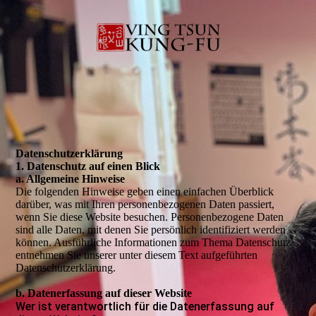
Daten­­schutz­­erklärung
1. Datenschutz auf einen Blick
a. Allgemeine Hinweise
Die folgenden Hinweise geben einen einfachen Überblick
darüber, was mit Ihren personenbezogenen Daten passiert,
wenn Sie diese Website besuchen. Personenbezogene Daten
sind alle Daten, mit denen Sie persönlich identifiziert werden
können. Ausführliche Informationen zum Thema Datenschutz
entnehmen Sie unserer unter diesem Text aufgeführten
Datenschutzerklärung.
b. Datenerfassung auf dieser Website
Wer ist verantwortlich für die Datenerfassung auf