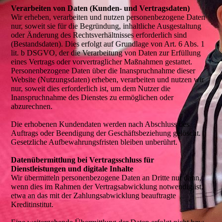
Verarbeiten von Daten (Kunden- und Vertragsdaten)
Wir erheben, verarbeiten und nutzen personenbezogene Daten
nur, soweit sie für die Begründung, inhaltliche Ausgestaltung
oder Änderung des Rechtsverhältnisses erforderlich sind
(Bestandsdaten). Dies erfolgt auf Grundlage von Art. 6 Abs. 1
lit. b DSGVO, der die Verarbeitung von Daten zur Erfüllung
eines Vertrags oder vorvertraglicher Maßnahmen gestattet.
Personenbezogene Daten über die Inanspruchnahme dieser
Website (Nutzungsdaten) erheben, verarbeiten und nutzen wir
nur, soweit dies erforderlich ist, um dem Nutzer die
Inanspruchnahme des Dienstes zu ermöglichen oder
abzurechnen.
Die erhobenen Kundendaten werden nach Abschluss des
Auftrags oder Beendigung der Geschäftsbeziehung gelöscht.
Gesetzliche Aufbewahrungsfristen bleiben unberührt.
Datenübermittlung bei Vertragsschluss für
Dienstleistungen und digitale Inhalte
Wir übermitteln personenbezogene Daten an Dritte nur dann,
wenn dies im Rahmen der Vertragsabwicklung notwendig ist,
etwa an das mit der Zahlungsabwicklung beauftragte
Kreditinstitut.